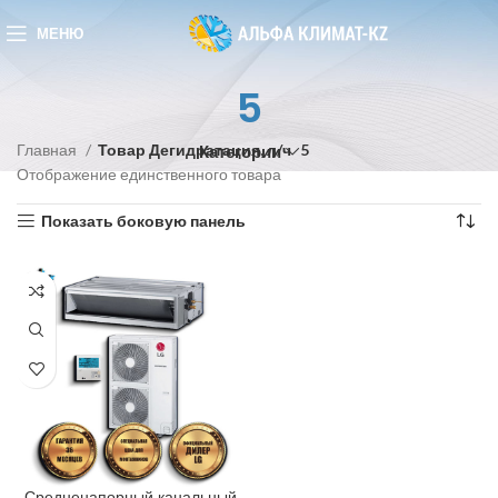
МЕНЮ
5
Главная
Товар Дегидратация, л/ч
5
Категории
Отображение единственного товара
Показать боковую панель
Средненапорный канальный