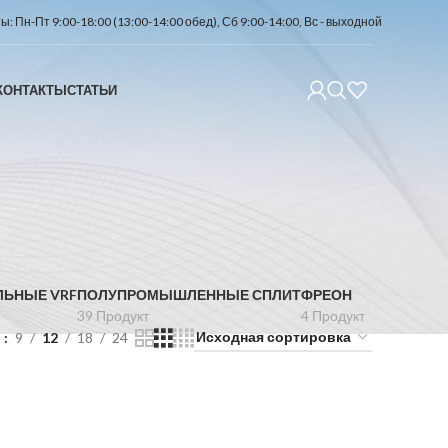
: Пн-Пт 9:00-18:00 (13:00-14:00 обед), Сб 9:00-14:00, Вс - выходной
КОНТАКТЫ
СТАТЬИ
ЛЬНЫЕ VRF
ПОЛУПРОМЫШЛЕННЫЕ СПЛИТ
ФРЕОН
39 Продукт
4 Продукт
ь
9
12
18
24