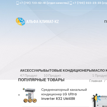
+7 (701) 723-62-61 (отдел качества)
+7 (700) 022-23-33 (от
Г
АКСЕССУАРЫ
БЫТОВЫЕ КОНДИЦИОНЕРЫ
МАСЛО 
47 Продукт
10 Продукт
1 Продук
ПОПУЛЯРНЫЕ ТОВАРЫ
Главная
Средненапорный канальный
кондиционер LG Ultra
Inverter R32 UM48R